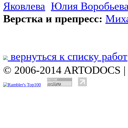
Яковлева
Юлия Воробьев
Верстка и препресс:
Мих
вернуться к списку работ
© 2006-2014 ARTODOCS 