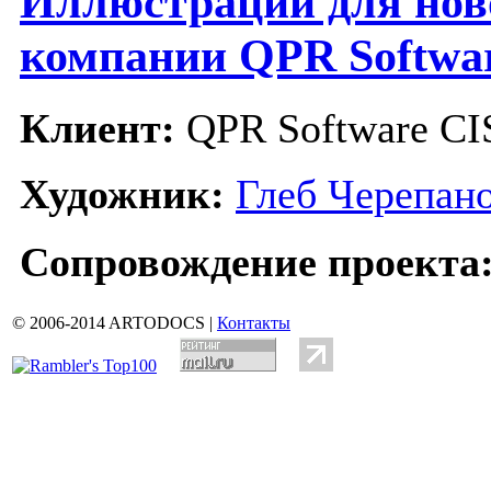
Иллюстрации для нов
компании QPR Softwa
Клиент:
QPR Software CI
Художник:
Глеб Черепан
Сопровождение проекта
© 2006-2014 ARTODOCS |
Контакты