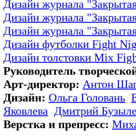
Дизайн журнала "Закрытая
Дизайн журнала "Закрытая
Дизайн журнала "Закрытая
Дизайн футболки Fight Ni
Дизайн толстовки Mix Figh
Руководитель творческо
Арт-директор:
Антон Ша
Дизайн:
Ольга Головань
Яковлева
Дмитрий Бузыл
Верстка и препресс:
Мих