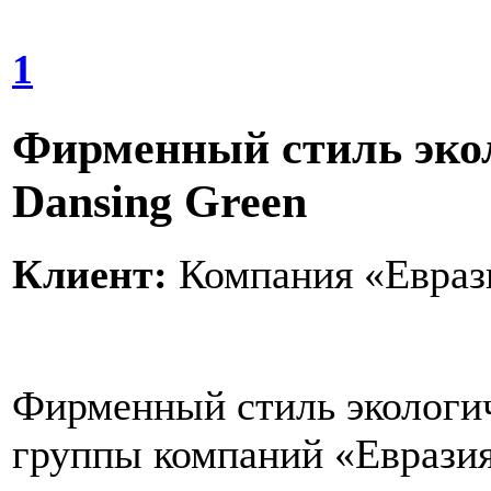
1
Фирменный стиль экол
Dansing Green
Клиент:
Компания «Евраз
Фирменный стиль экологич
группы компаний «Евразия