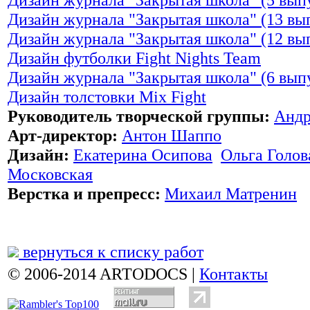
Дизайн журнала "Закрытая школа" (13 вы
Дизайн журнала "Закрытая школа" (12 вы
Дизайн футболки Fight Nights Team
Дизайн журнала "Закрытая школа" (6 вып
Дизайн толстовки Mix Fight
Руководитель творческой группы:
Андр
Арт-директор:
Антон Шаппо
Дизайн:
Екатерина Осипова
Ольга Голов
Московская
Верстка и препресс:
Михаил Матренин
вернуться к списку работ
© 2006-2014 ARTODOCS |
Контакты