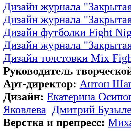
Дизайн журнала "Закрытая
Дизайн журнала "Закрытая
Дизайн футболки Fight Ni
Дизайн журнала "Закрытая
Дизайн толстовки Mix Figh
Руководитель творческо
Арт-директор:
Антон Ша
Дизайн:
Екатерина Осипо
Яковлева
Дмитрий Бузыл
Верстка и препресс:
Мих